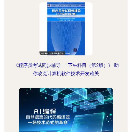
《程序员考试同步辅导——下午科目（第2版）》 助
你攻克计算机软件技术开发难关