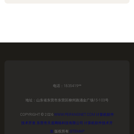
电话：1835419**
地址：山东省东营市东营区柳州路涌金广场15-103号
COPYRIGHT © 2026
WWW.PEIFANGNET.COM
计算机软件
技术开发
东营市天道网络科技有限公司
计算机软件技术开
发
版权所有
SITEMAP