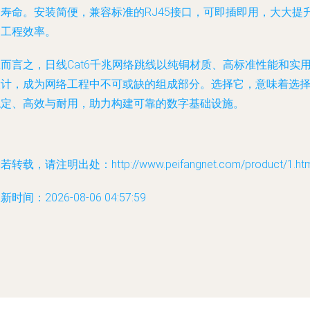
用寿命。安装简便，兼容标准的RJ45接口，可即插即用，大大提
了工程效率。
而言之，日线Cat6千兆网络跳线以纯铜材质、高标准性能和实
设计，成为网络工程中不可或缺的组成部分。选择它，意味着选
稳定、高效与耐用，助力构建可靠的数字基础设施。
若转载，请注明出处：http://www.peifangnet.com/product/1.htm
新时间：2026-08-06 04:57:59