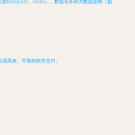
如MongoDB、Redis）。数据仓库和大数据架构（如
实现高效、可靠的软件交付。