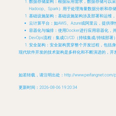
数据存储架构
：根据应用需求，数据存储可以采用关
Hadoop、Spark）用于处理海量数据分析和存
基础设施架构
：基础设施架构涉及部署和运维，
云计算平台：如AWS、Azure或阿里云，提供
容器化与编排：使用Docker进行应用容器化，并通
DevOps流程：集成CI/CD（持续集成/持续部署）
安全架构
：安全架构贯穿整个开发过程，包括身
现代软件开发的技术架构是多样化和不断演进的，开
如若转载，请注明出处：http://www.peifangnet.com/pro
更新时间：2026-08-06 19:20:34