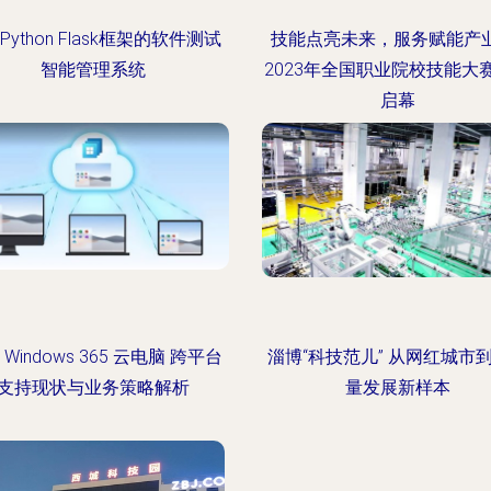
Python Flask框架的软件测试
技能点亮未来，服务赋能产业
智能管理系统
2023年全国职业院校技能大
启幕
Windows 365 云电脑 跨平台
淄博“科技范儿” 从网红城市
支持现状与业务策略解析
量发展新样本