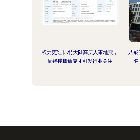
权力更迭 比特大陆高层人事地震，
八戒
周锋接棒詹克团引发行业关注
售