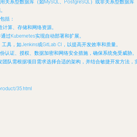
系型数据库（如MySQL、PostgreSQL）或非关系型数据库（
储。
包括：
弹性计算、存储和网络资源。
过Kubernetes实现自动部署和扩展。
工具，如Jenkins或GitLab CI，以提高开发效率和质量。
份认证、授权、数据加密和网络安全措施，确保系统免受威胁。
发团队需根据项目需求选择合适的架构，并结合敏捷开发方法，
duct/35.html