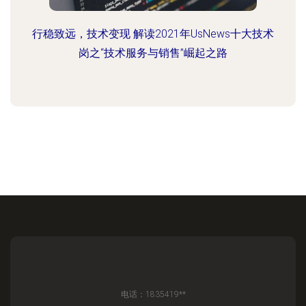
行稳致远，技术变现 解读2021年UsNews十大技术
岗之“技术服务与销售”崛起之路
电话：1835419**