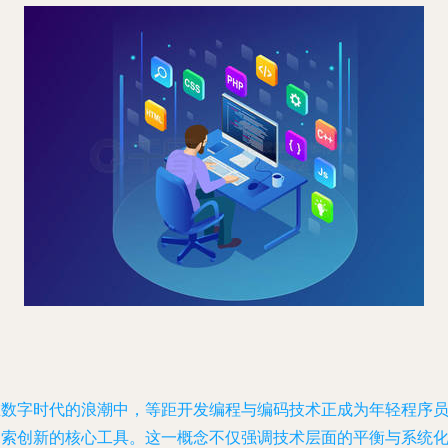
在数字时代的浪潮中，等距开发编程与编码技术正成为年轻程序
探索创新的核心工具。这一概念不仅强调技术层面的平衡与系统