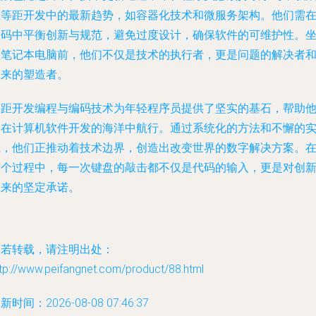
上等距开发中的最新趋势，如容器化技术和微服务架构。他们需
编码中平衡创新与规范，避免过度设计，确保软件的可维护性。
在笔记本电脑前，他们不仅是技术的执行者，更是问题的解决者
未来的塑造者。
等距开发编程与编码技术为年轻程序员提供了坚实的基石，帮助
们在计算机软件开发的海洋中航行。通过系统化的方法和不懈的
践，他们正推动着技术边界，创造出改变世界的数字解决方案。
这个过程中，每一次键盘的敲击都不仅是代码的输入，更是对创
未来的坚定承诺。
如若转载，请注明出处：
tp://www.peifangnet.com/product/88.html
新时间：2026-08-08 07:46:37