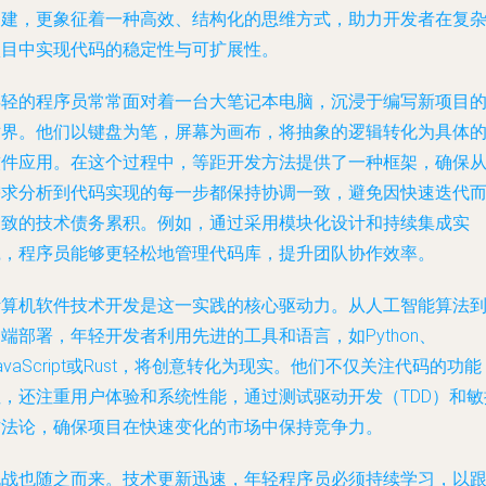
构建，更象征着一种高效、结构化的思维方式，助力开发者在复
项目中实现代码的稳定性与可扩展性。
年轻的程序员常常面对着一台大笔记本电脑，沉浸于编写新项目
世界。他们以键盘为笔，屏幕为画布，将抽象的逻辑转化为具体
软件应用。在这个过程中，等距开发方法提供了一种框架，确保
需求分析到代码实现的每一步都保持协调一致，避免因快速迭代
导致的技术债务累积。例如，通过采用模块化设计和持续集成实
践，程序员能够更轻松地管理代码库，提升团队协作效率。
计算机软件技术开发是这一实践的核心驱动力。从人工智能算法
端部署，年轻开发者利用先进的工具和语言，如Python、
avaScript或Rust，将创意转化为现实。他们不仅关注代码的功能
性，还注重用户体验和系统性能，通过测试驱动开发（TDD）和敏
方法论，确保项目在快速变化的市场中保持竞争力。
挑战也随之而来。技术更新迅速，年轻程序员必须持续学习，以