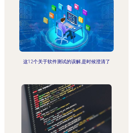
这12个关于软件测试的误解,是时候澄清了